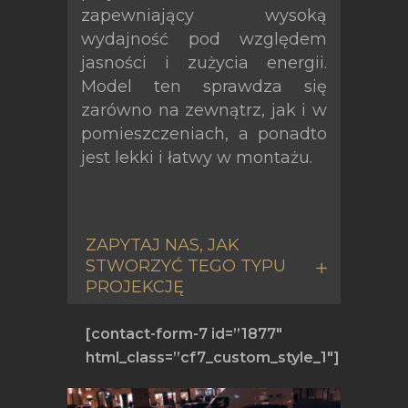
zapewniający wysoką
wydajność pod względem
jasności i zużycia energii.
Model ten sprawdza się
zarówno na zewnątrz, jak i w
pomieszczeniach, a ponadto
jest lekki i łatwy w montażu.
hfgt
ZAPYTAJ NAS, JAK
STWORZYĆ TEGO TYPU
PROJEKCJĘ
[contact-form-7 id=”1877″
html_class=”cf7_custom_style_1″]